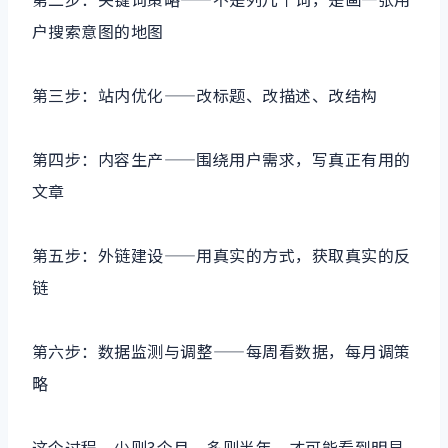
户搜索意图的地图
第三步：站内优化——改标题、改描述、改结构
第四步：内容生产——围绕用户需求，写真正有用的
文章
第五步：外链建设——用真实的方式，获取真实的反
链
第六步：数据监测与调整——每周看数据，每月调策
略
这个过程，少则3个月，多则半年，才可能看到明显