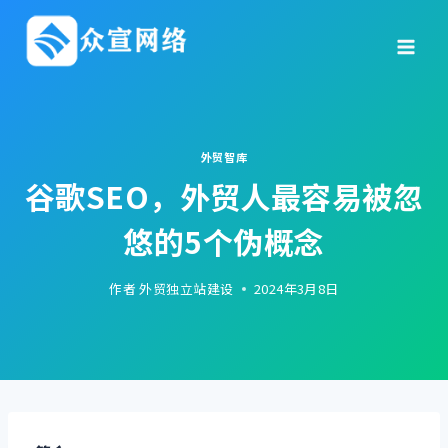
跳
到
内
容
外贸智库
谷歌SEO，外贸人最容易被忽
悠的5个伪概念
作者
外贸独立站建设
2024年3月8日