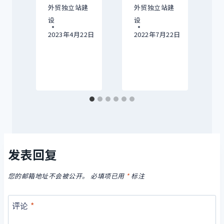
外贸独立站建
外贸独立站建
设
设
建
2023年4月22日
2022年7月22日
15日
发表回复
您的邮箱地址不会被公开。
必填项已用
*
标注
评论
*