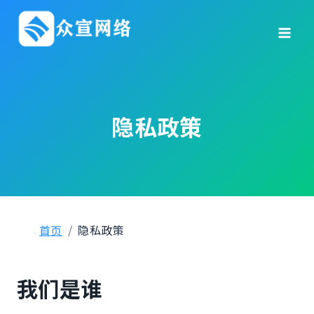
跳
到
内
容
隐私政策
首页
隐私政策
我们是谁