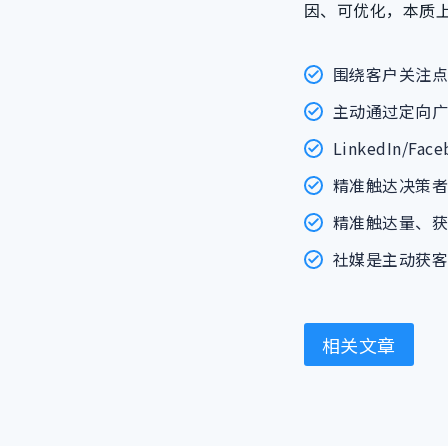
因、可优化，本质
围绕客户关注
主动通过定向
LinkedIn/
精准触达决策
精准触达量、
社媒是主动获
相关文章