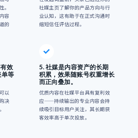
性。
社媒主页了解你的产品方向与行
内容
业认知，这有助于在正式沟通时
道的
缩短信任评估过程。
的有效
5. 社媒是内容资产的长期
表单等
积累，效果随账号权重增长
而正向叠加。
可以
优质内容在社媒平台具有复利效
购决
应——持续输出的专业内容会持
。
续吸引目标用户关注，其长期获
客效率高于单次投放。