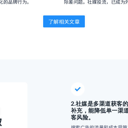
化的品牌行为。
际差问题。社媒投流，已成为
了解相关文章
2.
社媒是多渠道获客
目
补充，能降低单一渠
客风险。
取
搜索广告的流量和成本受算