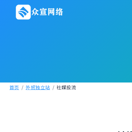
跳
到
内
容
首页
外贸独立站
社媒投流