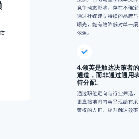
赖
竞争动态影响，存在不确定
通过社媒建立持续的品牌与
曝光，能有效降低对单一渠
评估
依赖。
4.
领英是触达决策者
通道，而非通过通用
待分配。
通过职位定向与行业筛选，
更直接地将内容呈现给有采
策权的人群，提升触达效率