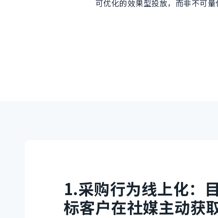
可优化的效果型投放，而非不可量
1.
采购行为线上化：
标客户在社媒主动获