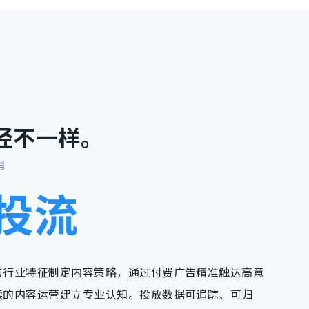
径不一样。
销
投流
与行业特征制定内容策略，通过付费广告精准触达高意
续的内容运营建立专业认知。投放数据可追踪、可归