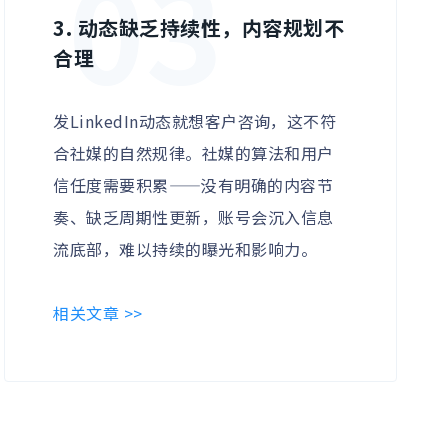
03
3. 动态缺乏持续性，内容规划不
合理
发LinkedIn动态就想客户咨询，这不符
合社媒的自然规律。社媒的算法和用户
信任度需要积累——没有明确的内容节
奏、缺乏周期性更新，账号会沉入信息
流底部，难以持续的曝光和影响力。
相关文章 >>