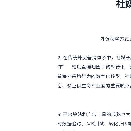
社
外贸获客方式
1.
在传统外贸营销体系中，社媒长
作”，难以直接归因于询盘转化，
着海外采购行为的数字化转型，社
息、验证供应商专业度的重要触点
3.
平台算法和广告工具的成熟也大
时数据追踪、A/B测试、转化归因