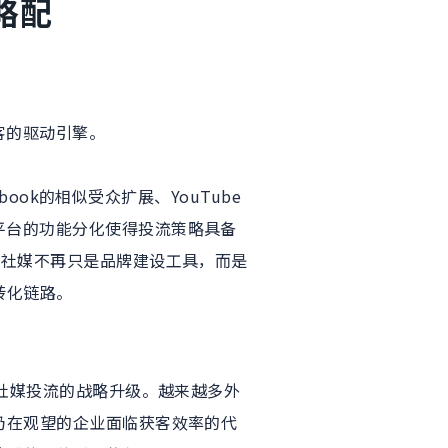
略配
客的驱动引擎。
ebook的相似受众扩展、YouTube
平台的功能分化使得投流策略具备
。社媒不再只是品牌建设工具，而是
转化链路。
社媒投流的战略升级。越来越多外
仍在观望的企业面临获客效率的代