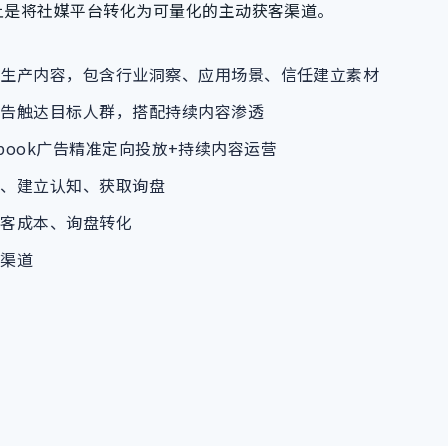
上是将社媒平台转化为可量化的主动获客渠道。
点生产内容，包含行业洞察、应用场景、信任建立素材
广告触达目标人群，搭配持续内容渗透
Facebook广告精准定向投放+持续内容运营
者、建立认知、获取询盘
获客成本、询盘转化
客渠道