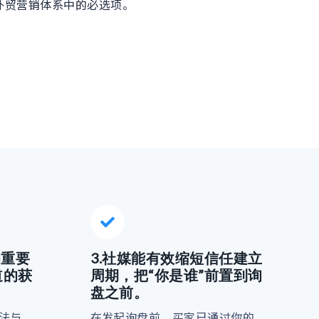
外贸营销体系中的必选项。
的重要
3.
社媒能有效缩短信任建立
道的获
周期，把“你是谁”前置到询
盘之前。
法与
在发起询盘前，买家已通过你的