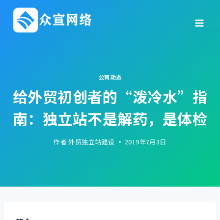
跳
到
内
容
公司动态
给外贸初创者的“泼冷水”指
南：独立站不是解药，是体检
作者
外贸独立站建设
2019年7月3日