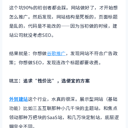
这个坑90%的初创者都会踩。网站做好了，才开始想
怎么推广。然后发现，网站结构是死板的，页面标题
是乱的，代码是不能改的——因为当初做的时候，建
站公司就没考虑SEO。
结果就是：你想做
谷歌推广
，发现网站不符合广告政
策；你想做SEO，发现连改个标题都要收费。
坑三：追求“性价比”，选便宜的方案
外贸建站
这个行业，水真的很深。展示型网站（基础
功能）比如三五互联那种小几千块的主题站，和焦点
领动那种万把块的SaaS站，和几万块定制站，底层逻
辑完全不同。